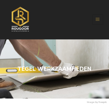
TEGEL WERKZAAMHEDEN
Image by freepik