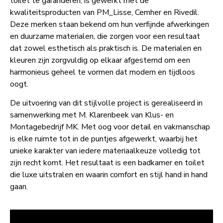
toilet te garanderen, is gewerkt met de
kwaliteitsproducten van PM_Lisse, Cemher en Rivedil.
Deze merken staan bekend om hun verfijnde afwerkingen
en duurzame materialen, die zorgen voor een resultaat
dat zowel esthetisch als praktisch is. De materialen en
kleuren zijn zorgvuldig op elkaar afgestemd om een
harmonieus geheel te vormen dat modern en tijdloos
oogt.
De uitvoering van dit stijlvolle project is gerealiseerd in
samenwerking met M. Klarenbeek van Klus- en
Montagebedrijf MK. Met oog voor detail en vakmanschap
is elke ruimte tot in de puntjes afgewerkt, waarbij het
unieke karakter van iedere materiaalkeuze volledig tot
zijn recht komt. Het resultaat is een badkamer en toilet
die luxe uitstralen en waarin comfort en stijl hand in hand
gaan.