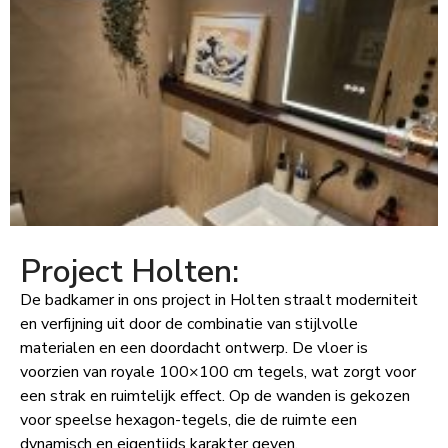
Project Holten:
De badkamer in ons project in Holten straalt moderniteit
en verfijning uit door de combinatie van stijlvolle
materialen en een doordacht ontwerp. De vloer is
voorzien van royale 100×100 cm tegels, wat zorgt voor
een strak en ruimtelijk effect. Op de wanden is gekozen
voor speelse hexagon-tegels, die de ruimte een
dynamisch en eigentijds karakter geven.