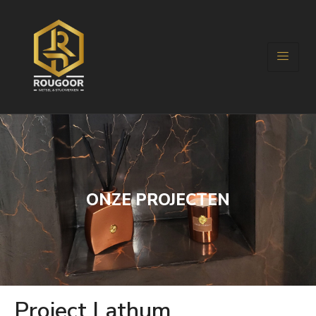
ONZE PROJECTEN
Project Lathum