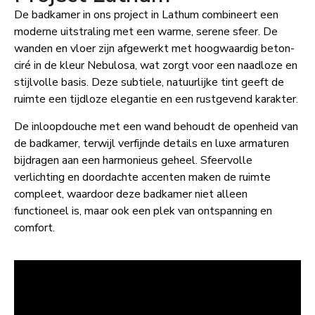
De badkamer in ons project in Lathum combineert een
moderne uitstraling met een warme, serene sfeer. De
wanden en vloer zijn afgewerkt met hoogwaardig beton-
ciré in de kleur Nebulosa, wat zorgt voor een naadloze en
stijlvolle basis. Deze subtiele, natuurlijke tint geeft de
ruimte een tijdloze elegantie en een rustgevend karakter.
De inloopdouche met een wand behoudt de openheid van
de badkamer, terwijl verfijnde details en luxe armaturen
bijdragen aan een harmonieus geheel. Sfeervolle
verlichting en doordachte accenten maken de ruimte
compleet, waardoor deze badkamer niet alleen
functioneel is, maar ook een plek van ontspanning en
comfort.