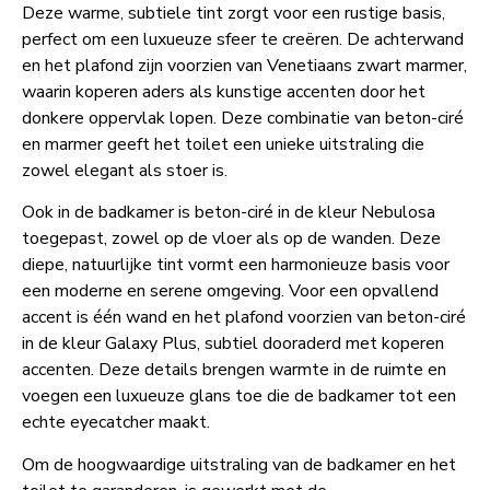
Deze warme, subtiele tint zorgt voor een rustige basis,
perfect om een luxueuze sfeer te creëren. De achterwand
en het plafond zijn voorzien van Venetiaans zwart marmer,
waarin koperen aders als kunstige accenten door het
donkere oppervlak lopen. Deze combinatie van beton-ciré
en marmer geeft het toilet een unieke uitstraling die
zowel elegant als stoer is.
Ook in de badkamer is beton-ciré in de kleur Nebulosa
toegepast, zowel op de vloer als op de wanden. Deze
diepe, natuurlijke tint vormt een harmonieuze basis voor
een moderne en serene omgeving. Voor een opvallend
accent is één wand en het plafond voorzien van beton-ciré
in de kleur Galaxy Plus, subtiel dooraderd met koperen
accenten. Deze details brengen warmte in de ruimte en
voegen een luxueuze glans toe die de badkamer tot een
echte eyecatcher maakt.
Om de hoogwaardige uitstraling van de badkamer en het