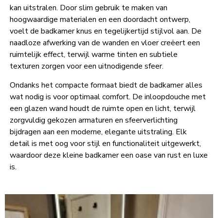
kan uitstralen. Door slim gebruik te maken van
hoogwaardige materialen en een doordacht ontwerp,
voelt de badkamer knus en tegelijkertijd stijlvol aan. De
naadloze afwerking van de wanden en vloer creëert een
ruimtelijk effect, terwijl warme tinten en subtiele
texturen zorgen voor een uitnodigende sfeer.
Ondanks het compacte formaat biedt de badkamer alles
wat nodig is voor optimaal comfort. De inloopdouche met
een glazen wand houdt de ruimte open en licht, terwijl
zorgvuldig gekozen armaturen en sfeerverlichting
bijdragen aan een moderne, elegante uitstraling. Elk
detail is met oog voor stijl en functionaliteit uitgewerkt,
waardoor deze kleine badkamer een oase van rust en luxe
is.