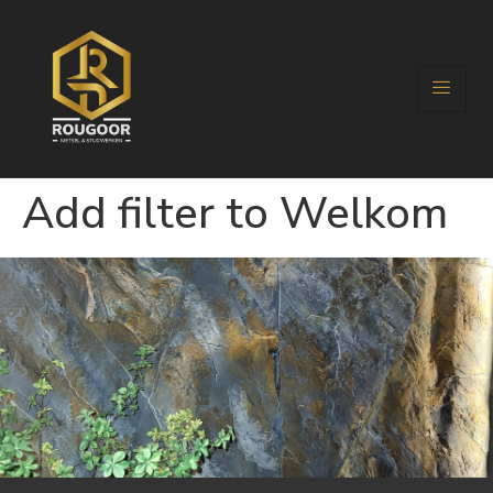
Add filter to Welkom