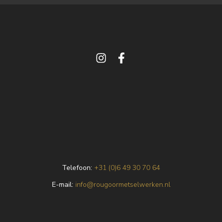
Telefoon:
+31 (0)6 49 30 70 64
E
-mail:
info@rougoormetselwerken.nl