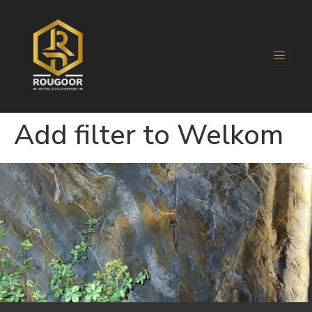
Add filter to Welkom