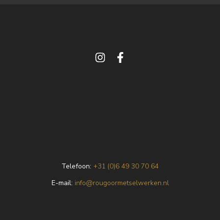
Telefoon:
+31 (0)6 49 30 70 64
E
-mail:
info@rougoormetselwerken.nl