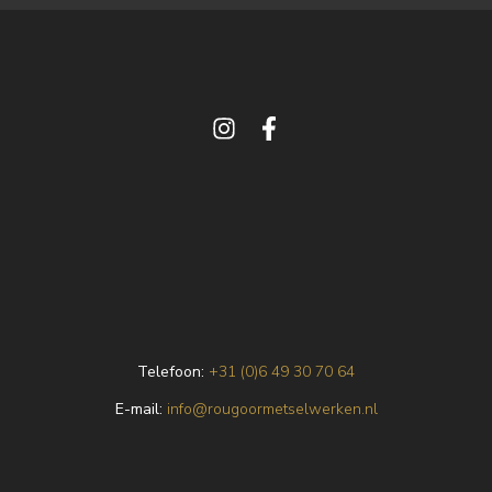
Telefoon:
+31 (0)6 49 30 70 64
E
-mail:
info@rougoormetselwerken.nl