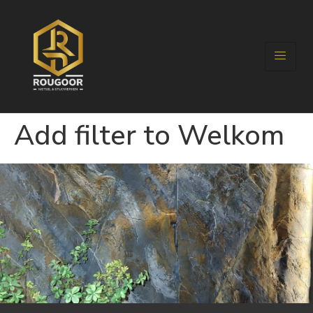
Add filter to Welkom