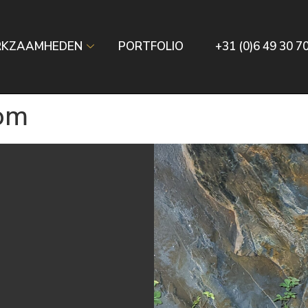
RKZAAMHEDEN
PORTFOLIO
+31 (0)6 49 30 7
kom