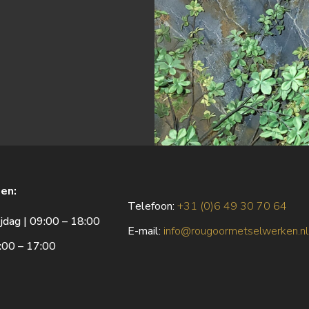
en:
Telefoon:
+31 (0)6 49 30 70 64
jdag | 09:00 – 18:00
E
-mail:
info@rougoormetselwerken.nl
:00 – 17:00