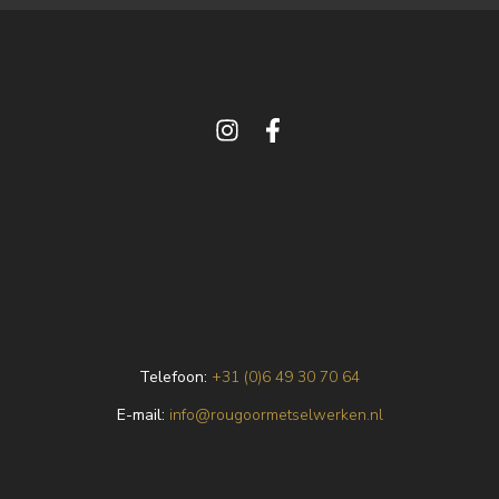
Telefoon:
+31 (0)6 49 30 70 64
E
-mail:
info@rougoormetselwerken.nl