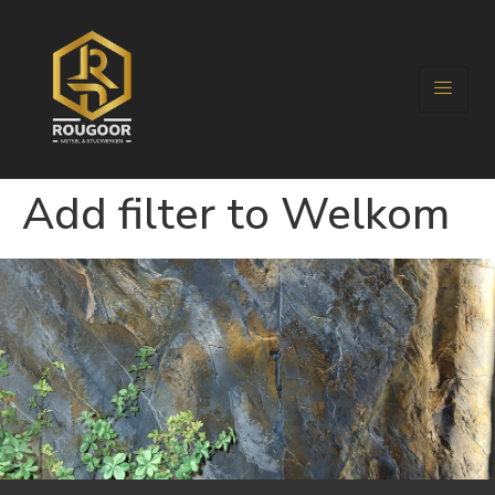
Add filter to Welkom