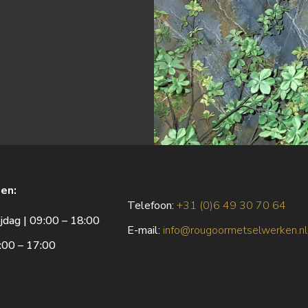
en:
Telefoon:
+31 (0)6 49 30 70 64
jdag | 09:00 – 18:00
E
-mail:
info@rougoormetselwerken.nl
:00 – 17:00