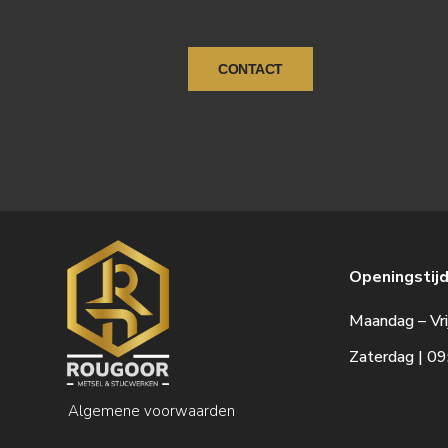
CONTACT
Openingstijd
Maandag – Vri
Zaterdag | 09
Algemene voorwaarden