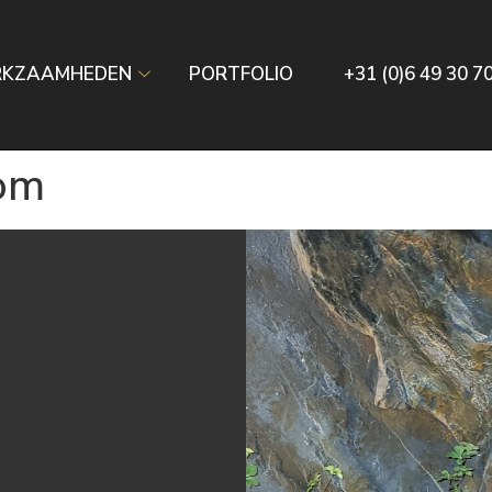
RKZAAMHEDEN
PORTFOLIO
+31 (0)6 49 30 7
kom