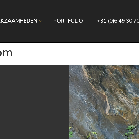
RKZAAMHEDEN
PORTFOLIO
+31 (0)6 49 30 7
kom