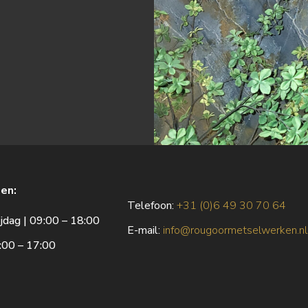
en:
Telefoon:
+31 (0)6 49 30 70 64
jdag | 09:00 – 18:00
E
-mail:
info@rougoormetselwerken.nl
:00 – 17:00