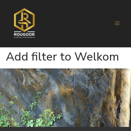
Add filter to Welkom