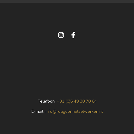
Telefoon:
+31 (0)6 49 30 70 64
E
-mail:
info@rougoormetselwerken.nl