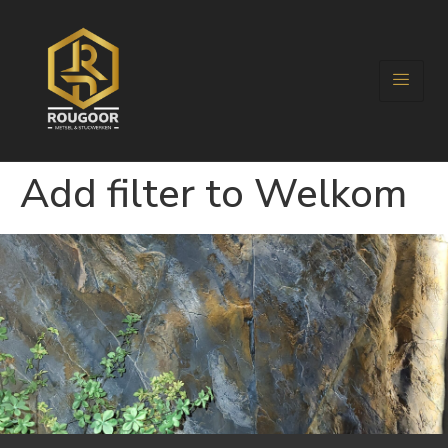
Add filter to Welkom