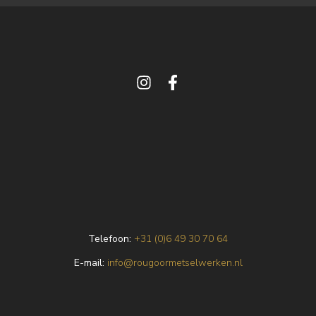
Telefoon:
+31 (0)6 49 30 70 64
E
-mail:
info@rougoormetselwerken.nl