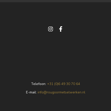
Telefoon:
+31 (0)6 49 30 70 64
E
-mail:
info@rougoormetselwerken.nl