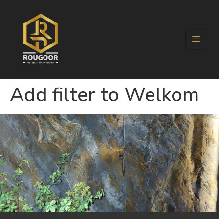
Add filter to Welkom