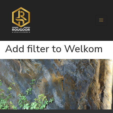
Add filter to Welkom