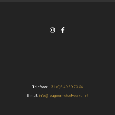
Telefoon:
+31 (0)6 49 30 70 64
E
-mail:
info@rougoormetselwerken.nl