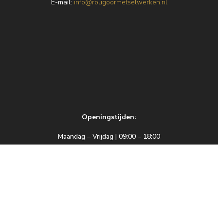
E
-mail:
info@rougoormetselwerken.nl
Openingstijden:
Maandag – Vrijdag | 09:00 – 18:00
Zaterdag | 09:00 – 17:00