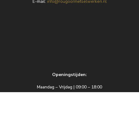
E
-mail:
info@rougoormetselwerken.nl
Openingstijden:
Maandag – Vrijdag | 09:00 – 18:00
Zaterdag | 09:00 – 17:00