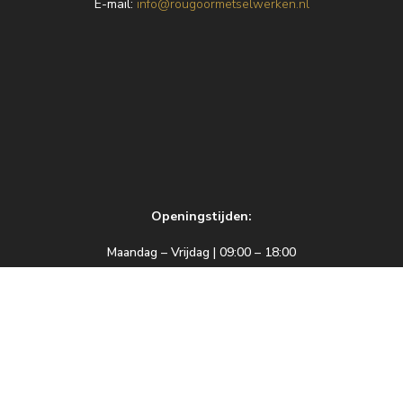
E
-mail:
info@rougoormetselwerken.nl
Openingstijden:
Maandag – Vrijdag | 09:00 – 18:00
Zaterdag | 09:00 – 17:00