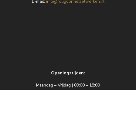
E
-mail:
info@rougoormetselwerken.nl
Openingstijden:
Maandag – Vrijdag | 09:00 – 18:00
Zaterdag | 09:00 – 17:00