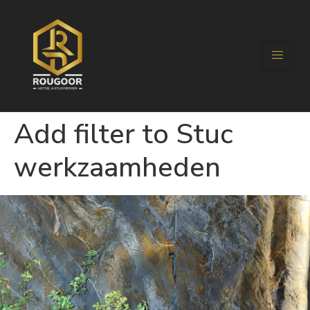
Add filter to Stuc
werkzaamheden