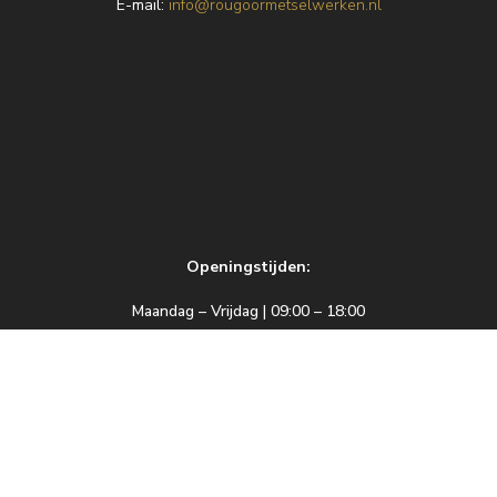
E
-mail:
info@rougoormetselwerken.nl
Openingstijden:
Maandag – Vrijdag | 09:00 – 18:00
Zaterdag | 09:00 – 17:00