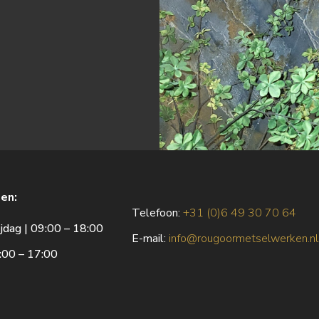
en:
Telefoon:
+31 (0)6 49 30 70 64
jdag | 09:00 – 18:00
E
-mail:
info@rougoormetselwerken.nl
:00 – 17:00