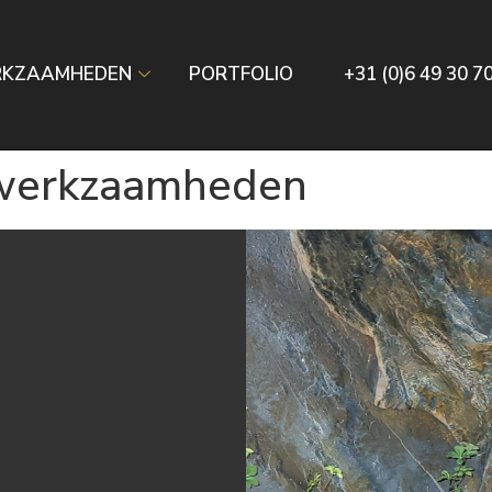
RKZAAMHEDEN
PORTFOLIO
+31 (0)6 49 30 7
c werkzaamheden