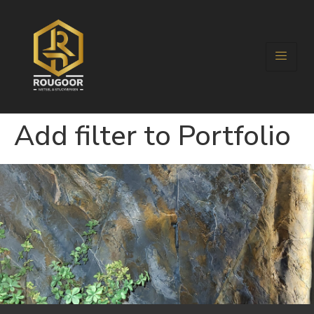
Add filter to Portfolio