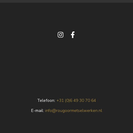
Telefoon:
+31 (0)6 49 30 70 64
E
-mail:
info@rougoormetselwerken.nl