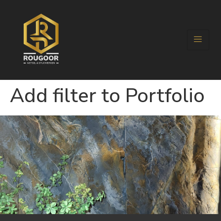
Add filter to Portfolio