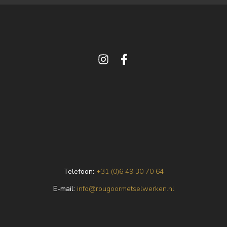
Telefoon:
+31 (0)6 49 30 70 64
E
-mail:
info@rougoormetselwerken.nl