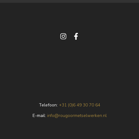
Telefoon:
+31 (0)6 49 30 70 64
E
-mail:
info@rougoormetselwerken.nl