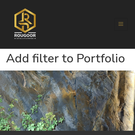
Add filter to Portfolio