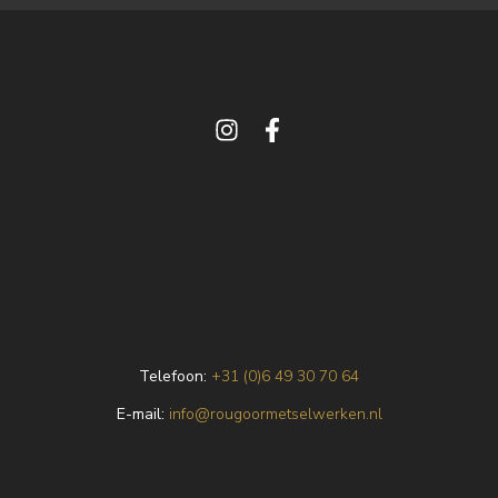
Telefoon:
+31 (0)6 49 30 70 64
E
-mail:
info@rougoormetselwerken.nl