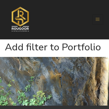
Add filter to Portfolio