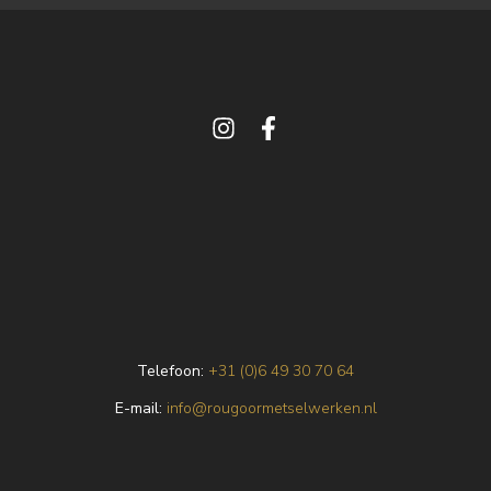
Telefoon:
+31 (0)6 49 30 70 64
E
-mail:
info@rougoormetselwerken.nl