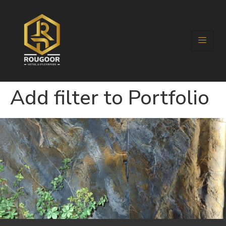
Add filter to Portfolio