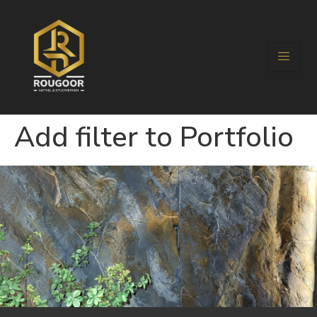
Add filter to Portfolio