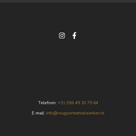
Telefoon:
+31 (0)6 49 30 70 64
E
-mail:
info@rougoormetselwerken.nl