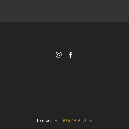
Telefoon:
+31 (0)6 49 30 70 64