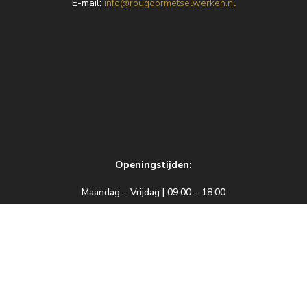
E
-mail:
info@rougoormetselwerken.nl
Openingstijden:
Maandag – Vrijdag | 09:00 – 18:00
Zaterdag | 09:00 – 17:00