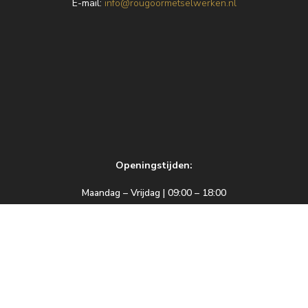
E
-mail:
info@rougoormetselwerken.nl
Openingstijden:
Maandag – Vrijdag | 09:00 – 18:00
Zaterdag | 09:00 – 17:00