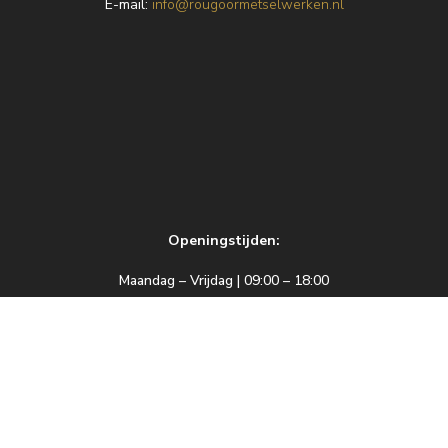
E
-mail:
info@rougoormetselwerken.nl
Openingstijden:
Maandag – Vrijdag | 09:00 – 18:00
Zaterdag | 09:00 – 17:00