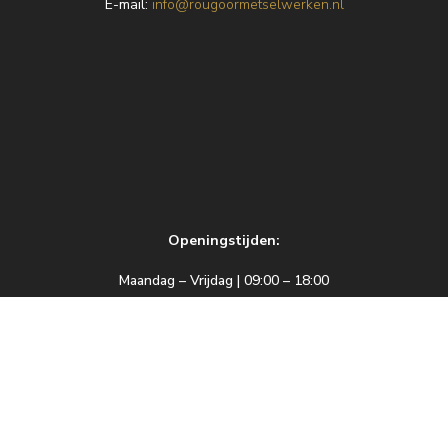
E
-mail:
info@rougoormetselwerken.nl
Openingstijden:
Maandag – Vrijdag | 09:00 – 18:00
Zaterdag | 09:00 – 17:00