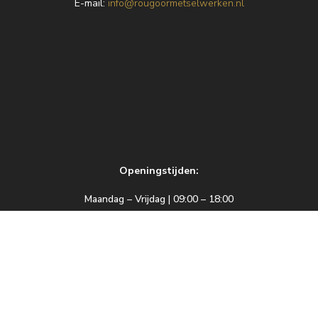
E
-mail:
info@rougoormetselwerken.nl
Openingstijden:
Maandag – Vrijdag | 09:00 – 18:00
Zaterdag | 09:00 – 17:00