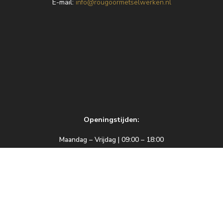
E
-mail:
info@rougoormetselwerken.nl
Openingstijden:
Maandag – Vrijdag | 09:00 – 18:00
Zaterdag | 09:00 – 17:00