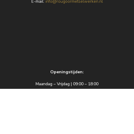
E
-mail:
info@rougoormetselwerken.nl
Openingstijden:
Maandag – Vrijdag | 09:00 – 18:00
Zaterdag | 09:00 – 17:00