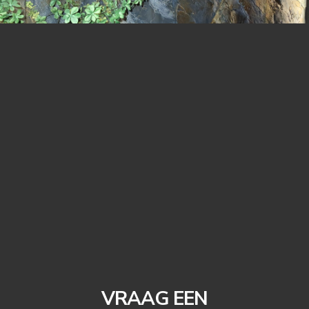
VRAAG EEN