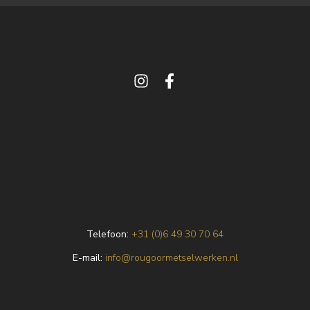
Telefoon:
+31 (0)6 49 30 70 64
E
-mail:
info@rougoormetselwerken.nl