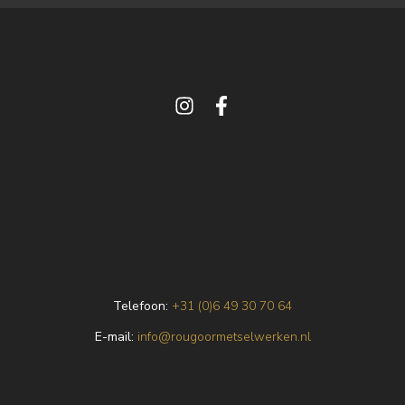
Telefoon:
+31 (0)6 49 30 70 64
E
-mail:
info@rougoormetselwerken.nl