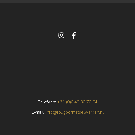
Telefoon:
+31 (0)6 49 30 70 64
E
-mail:
info@rougoormetselwerken.nl