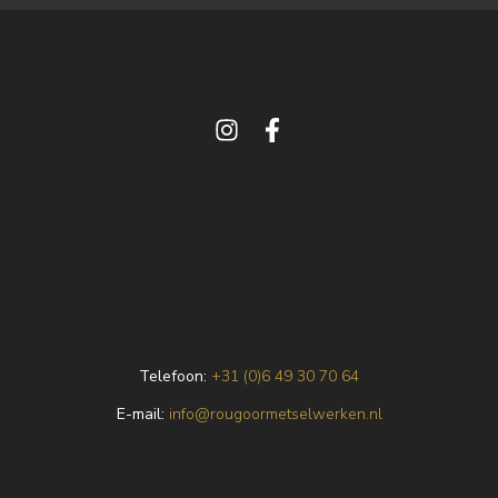
Telefoon:
+31 (0)6 49 30 70 64
E
-mail:
info@rougoormetselwerken.nl